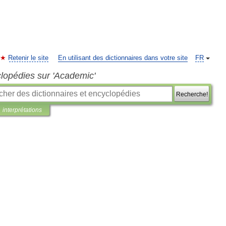
Retenir le site
En utilisant des dictionnaires dans votre site
FR
clopédies sur 'Academic'
Recherche!
interprétations