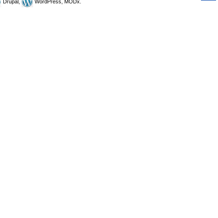
Drupal,
WordPress, MODx.